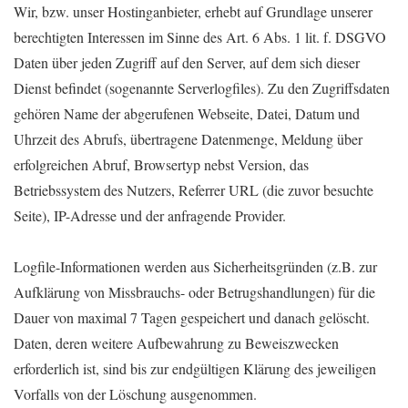
Wir, bzw. unser Hostinganbieter, erhebt auf Grundlage unserer
berechtigten Interessen im Sinne des Art. 6 Abs. 1 lit. f. DSGVO
Daten über jeden Zugriff auf den Server, auf dem sich dieser
Dienst befindet (sogenannte Serverlogfiles). Zu den Zugriffsdaten
gehören Name der abgerufenen Webseite, Datei, Datum und
Uhrzeit des Abrufs, übertragene Datenmenge, Meldung über
erfolgreichen Abruf, Browsertyp nebst Version, das
Betriebssystem des Nutzers, Referrer URL (die zuvor besuchte
Seite), IP-Adresse und der anfragende Provider.
Logfile-Informationen werden aus Sicherheitsgründen (z.B. zur
Aufklärung von Missbrauchs- oder Betrugshandlungen) für die
Dauer von maximal 7 Tagen gespeichert und danach gelöscht.
Daten, deren weitere Aufbewahrung zu Beweiszwecken
erforderlich ist, sind bis zur endgültigen Klärung des jeweiligen
Vorfalls von der Löschung ausgenommen.