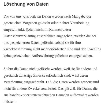
Löschung von Daten
Die von uns verarbeiteten Daten werden nach Maßgabe der
gesetzlichen Vorgaben gelöscht oder in ihrer Verarbeitung
eingeschränkt. Sofern nicht im Rahmen dieser
Datenschutzerklärung ausdrücklich angegeben, werden die bei
uns gespeicherten Daten gelöscht, sobald sie für ihre
Zweckbestimmung nicht mehr erforderlich sind und der Löschung
keine gesetzlichen Aufbewahrungspflichten entgegenstehen.
Sofern die Daten nicht gelöscht werden, weil sie für andere und
gesetzlich zulässige Zwecke erforderlich sind, wird deren
Verarbeitung eingeschränkt. D.h. die Daten werden gesperrt und
nicht für andere Zwecke verarbeitet. Das gilt z.B. für Daten, die
aus handels- oder steuerrechtlichen Gründen aufbewahrt werden
müssen.