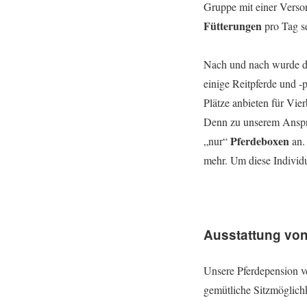
Gruppe mit einer Verso
Fütterungen
pro Tag se
Nach und nach wurde d
einige Reitpferde und 
Plätze anbieten für Vi
Denn zu unserem Anspru
Pferdeboxen
„nur“
an.
mehr. Um diese Individu
Ausstattung vo
Unsere Pferdepension v
gemütliche Sitzmöglich