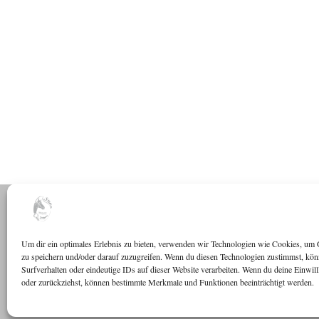
Um dir ein optimales Erlebnis zu bieten, verwenden wir Technologien wie Cookies, um 
zu speichern und/oder darauf zuzugreifen. Wenn du diesen Technologien zustimmst, kö
Surfverhalten oder eindeutige IDs auf dieser Website verarbeiten. Wenn du deine Einwillli
oder zurückziehst, können bestimmte Merkmale und Funktionen beeinträchtigt werden.