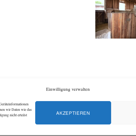
Einwilligung verwalten
Geräteinformationen
nnen wir Daten wie das
AKZEPTIEREN
gung nicht erteilst