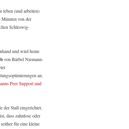
r leben (und arbeiten)
0 Minuten von der
ichen Schleswig-
ienhand und wird heute
eb
von Bärbel Niemann-
tet
tungsoptimierungen an.
anns Peer Support und
der Stall eingerichtet,
t, dass zahnlose oder
either für eine kleine