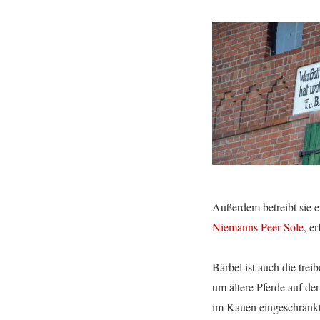
Außerdem betreibt sie 
Niemanns Peer Sole
, er
Bärbel ist auch die tre
um ältere Pferde auf d
im Kauen eingeschränkte