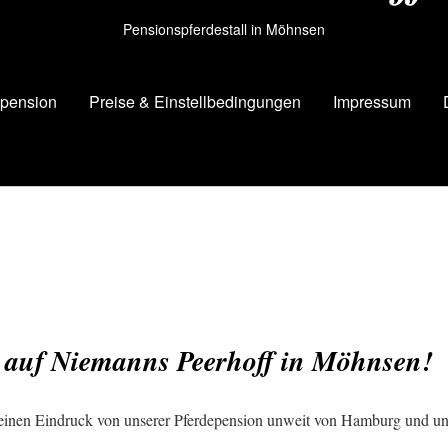
Pensionspferdestall in Möhnsen
epension
Preise & Einstellbedingungen
Impressum
auf Niemanns Peerhoff in Möhnsen!
 einen Eindruck von unserer Pferdepension unweit von Hamburg und u